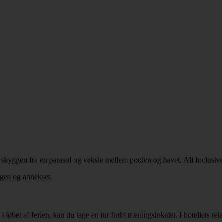
i skyggen fra en parasol og veksle mellem poolen og havet. All Inclusiv
ngen og annekset.
i løbet af ferien, kan du tage en tur forbi træningslokalet. I hotellets 