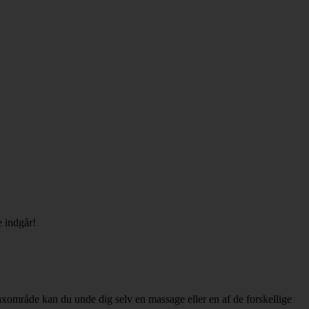
e indgår!
relaxområde kan du unde dig selv en massage eller en af de forskellige