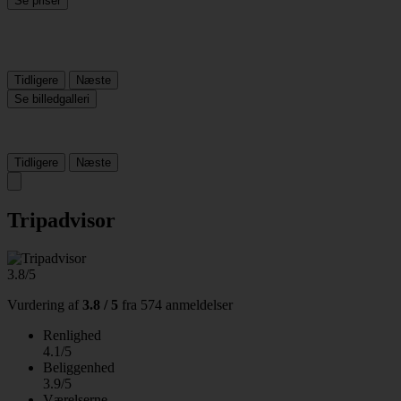
Se priser
Tidligere
Næste
Se billedgalleri
Tidligere
Næste
Tripadvisor
3.8/5
Vurdering af
3.8 / 5
fra
574 anmeldelser
Renlighed
4.1/5
Beliggenhed
3.9/5
Værelserne