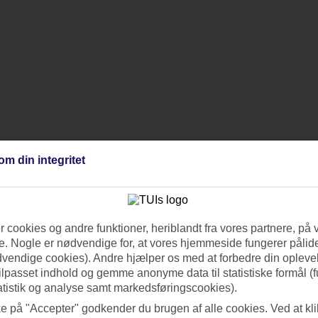
om din integritet
 cookies og andre funktioner, heriblandt fra vores partnere, på 
. Nogle er nødvendige for, at vores hjemmeside fungerer pålide
dvendige cookies). Andre hjælper os med at forbedre din oplevel
tilpasset indhold og gemme anonyme data til statistiske formål (f
atistik og analyse samt markedsføringscookies).
ke på "Accepter" godkender du brugen af alle cookies. Ved at kl