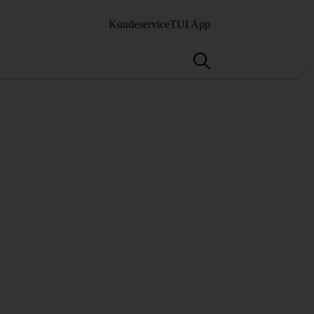
Kundeservice
TUI App