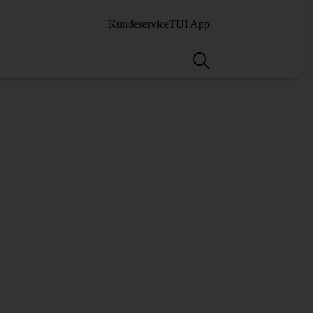
Kundeservice
TUI App