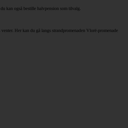
u kan også bestille halvpension som tilvalg.
puls venter. Her kan du gå langs strandpromenaden Vlorë-promenade