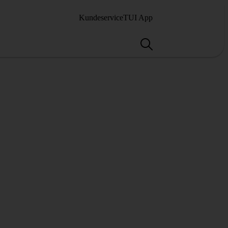
Kundeservice
TUI App