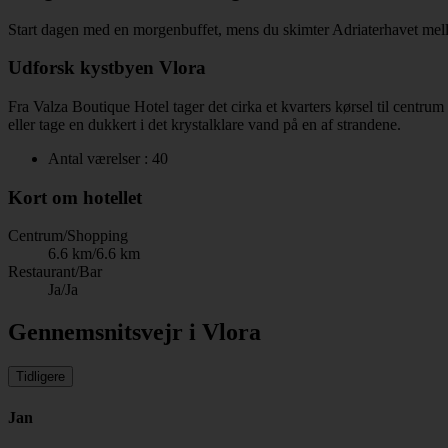
Start dagen med en morgenbuffet, mens du skimter Adriaterhavet melle
Udforsk kystbyen Vlora
Fra Valza Boutique Hotel tager det cirka et kvarters kørsel til cent
eller tage en dukkert i det krystalklare vand på en af strandene.
Antal værelser : 40
Kort om hotellet
Centrum/Shopping
6.6 km/6.6 km
Restaurant/Bar
Ja/Ja
Gennemsnitsvejr i Vlora
Tidligere
Jan