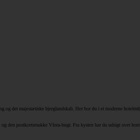
g og det majestætiske bjerglandskab. Her bor du i et moderne hotelmiljø
nden og den postkortsmukke Vlora-bugt. Fra kysten har du udsigt over ho