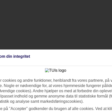
om din integritet
 cookies og andre funktioner, heriblandt fra vores partnere, på 
. Nogle er nødvendige for, at vores hjemmeside fungerer pålide
dvendige cookies). Andre hjælper os med at forbedre din oplevel
tilpasset indhold og gemme anonyme data til statistiske formål (f
atistik og analyse samt markedsføringscookies).
ke på "Accepter" godkender du brugen af alle cookies. Ved at kl