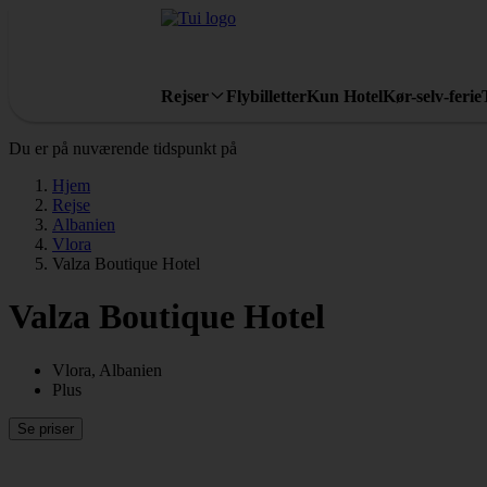
Rejser
Flybilletter
Kun Hotel
Kør-selv-ferie
Du er på nuværende tidspunkt på
Hjem
Rejse
Albanien
Vlora
Valza Boutique Hotel
Valza Boutique Hotel
Vlora, Albanien
Plus
Se priser