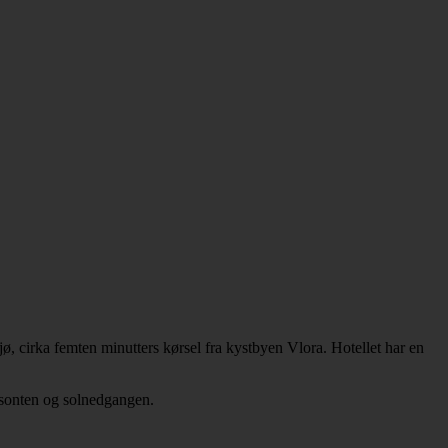
, cirka femten minutters kørsel fra kystbyen Vlora. Hotellet har en
risonten og solnedgangen.