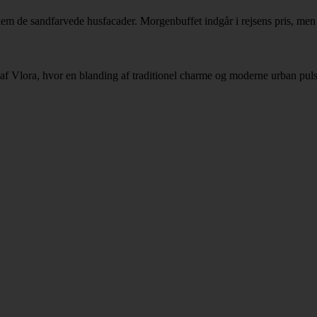
m de sandfarvede husfacader. Morgenbuffet indgår i rejsens pris, men d
rum af Vlora, hvor en blanding af traditionel charme og moderne urban 