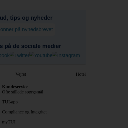
bud, tips og nyheder
onner på nyhedsbrevet
s på de sociale medier
Vejret
Hotel
Kundeservice
Ofte stillede spørgsmål
TUI-app
Compliance og Integritet
myTUI