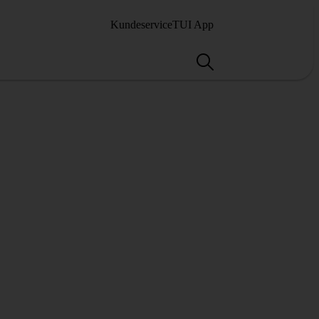
Kundeservice
TUI App