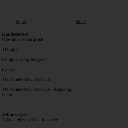
Vejret
Hotel
Kundeservice
Ofte stillede spørgsmål
TUI-app
Compliance og Integritet
myTUI
TUI Smiles Rewards Club
TUI Smiles Rewards Club - Regler og
vilkår
Afbudsrejser
Afbudsrejser med All Inclusive