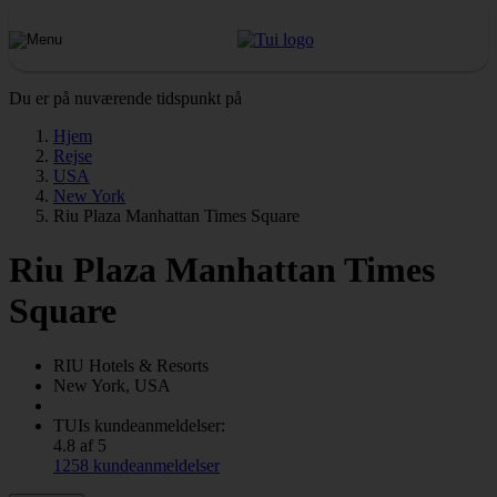
Du er på nuværende tidspunkt på
Hjem
Rejse
USA
New York
Riu Plaza Manhattan Times Square
Riu Plaza Manhattan Times
Square
RIU
Hotels & Resorts
New York, USA
TUIs kundeanmeldelser:
4.8 af 5
1258 kundeanmeldelser