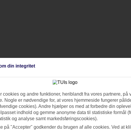
om din integritet
 cookies og andre funktioner, heriblandt fra vores partnere, på 
. Nogle er nødvendige for, at vores hjemmeside fungerer pålide
dvendige cookies). Andre hjælper os med at forbedre din oplevel
tilpasset indhold og gemme anonyme data til statistiske formål (f
atistik og analyse samt markedsføringscookies).
ke på "Accepter" godkender du brugen af alle cookies. Ved at kl