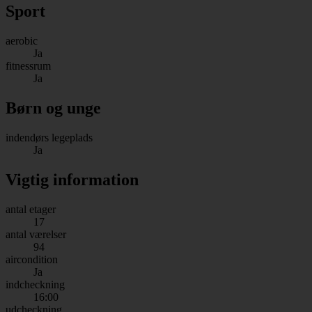
Sport
aerobic
Ja
fitnessrum
Ja
Børn og unge
indendørs legeplads
Ja
Vigtig information
antal etager
17
antal værelser
94
aircondition
Ja
indcheckning
16:00
udcheckning