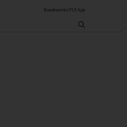
Kundeservice
TUI App