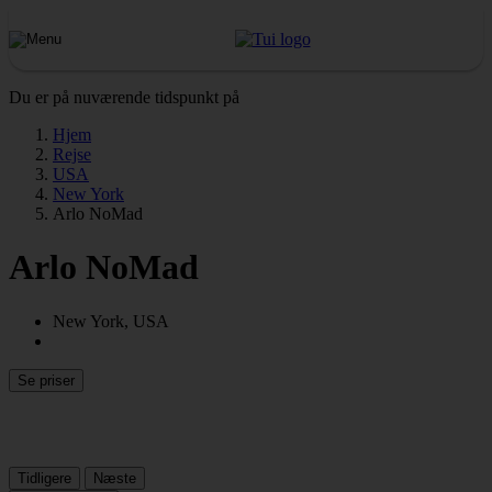
Du er på nuværende tidspunkt på
Hjem
Rejse
USA
New York
Arlo NoMad
Arlo NoMad
New York, USA
Se priser
Tidligere
Næste