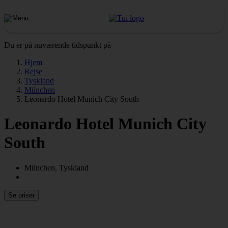
Du er på nuværende tidspunkt på
Hjem
Rejse
Tyskland
München
Leonardo Hotel Munich City South
Leonardo Hotel Munich City
South
München, Tyskland
Se priser