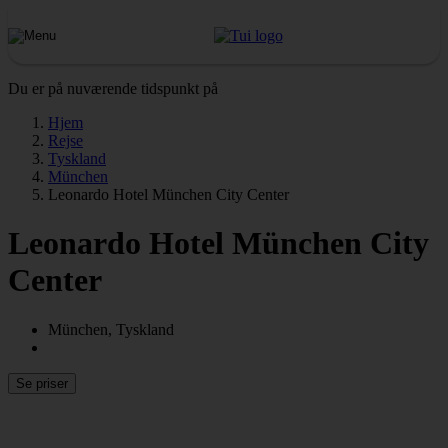
Du er på nuværende tidspunkt på
Hjem
Rejse
Tyskland
München
Leonardo Hotel München City Center
Leonardo Hotel München City
Center
München, Tyskland
Se priser