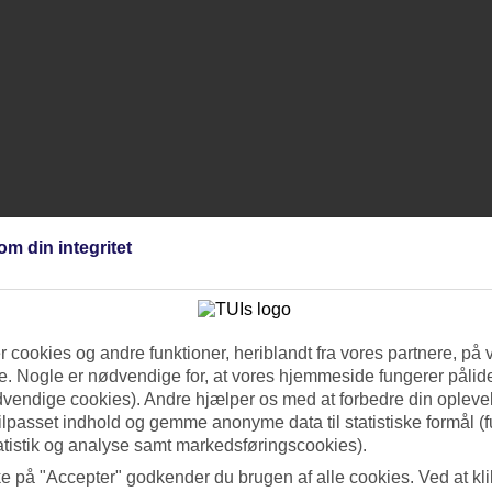
om din integritet
 cookies og andre funktioner, heriblandt fra vores partnere, på 
. Nogle er nødvendige for, at vores hjemmeside fungerer pålide
dvendige cookies). Andre hjælper os med at forbedre din oplevel
tilpasset indhold og gemme anonyme data til statistiske formål (f
atistik og analyse samt markedsføringscookies).
ke på "Accepter" godkender du brugen af alle cookies. Ved at kl