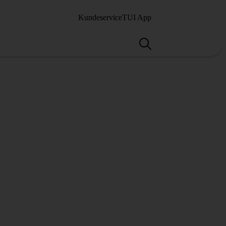
Kundeservice
TUI App