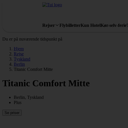
Rejser
Flybilletter
Kun Hotel
Kør-selv-ferie
Du er på nuværende tidspunkt på
Hjem
Rejse
Tyskland
Berlin
Titanic Comfort Mitte
Titanic Comfort Mitte
Berlin, Tyskland
Plus
Se priser