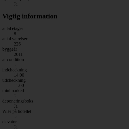
Ja
Vigtig information
antal etager
8
antal værelser
226
byggeår
2011
aircondition
Ja
indcheckning
14:00
udcheckning
11:00
minimarked
Ja
deponeringsboks
Ja
WiFi på hotellet
Ja
elevator
Ja