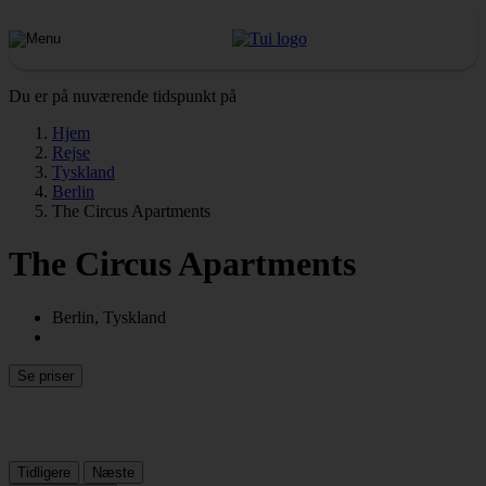
Du er på nuværende tidspunkt på
Hjem
Rejse
Tyskland
Berlin
The Circus Apartments
The Circus Apartments
Berlin, Tyskland
Se priser
Tidligere
Næste