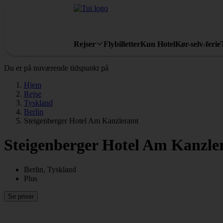
Rejser
Flybilletter
Kun Hotel
Kør-selv-ferie
Du er på nuværende tidspunkt på
Hjem
Rejse
Tyskland
Berlin
Steigenberger Hotel Am Kanzleramt
Steigenberger Hotel Am Kanzle
Berlin, Tyskland
Plus
Se priser