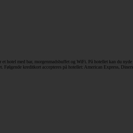
er et hotel med bar, morgenmadsbuffet og WiFi. På hotellet kan du nyd
t. Følgende kreditkort accepteres på hotellet: American Express, Dine