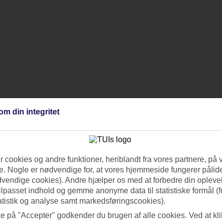
om din integritet
 cookies og andre funktioner, heriblandt fra vores partnere, på 
. Nogle er nødvendige for, at vores hjemmeside fungerer pålide
dvendige cookies). Andre hjælper os med at forbedre din oplevel
tilpasset indhold og gemme anonyme data til statistiske formål (f
atistik og analyse samt markedsføringscookies).
ke på "Accepter" godkender du brugen af alle cookies. Ved at kl