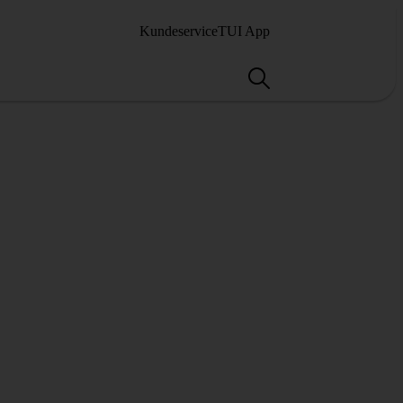
Kundeservice
TUI App