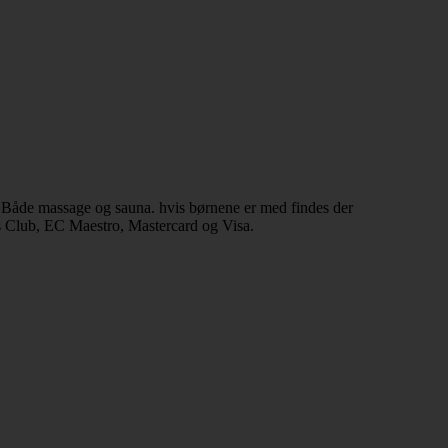
e Både massage og sauna. hvis børnene er med findes der
rs Club, EC Maestro, Mastercard og Visa.