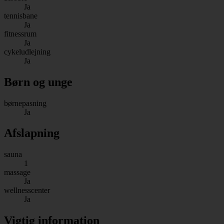
Ja
tennisbane
Ja
fitnessrum
Ja
cykeludlejning
Ja
Børn og unge
børnepasning
Ja
Afslapning
sauna
1
massage
Ja
wellnesscenter
Ja
Vigtig information