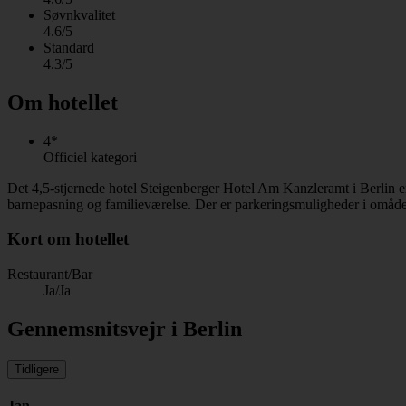
Søvnkvalitet
4.6/5
Standard
4.3/5
Om hotellet
4*
Officiel kategori
Det 4,5-stjernede hotel Steigenberger Hotel Am Kanzleramt i Berlin 
barnepasning og familieværelse. Der er parkeringsmuligheder i omåde
Kort om hotellet
Restaurant/Bar
Ja/Ja
Gennemsnitsvejr i Berlin
Tidligere
Jan