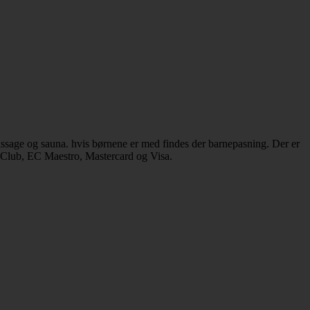
ssage og sauna. hvis børnene er med findes der barnepasning. Der er
s Club, EC Maestro, Mastercard og Visa.