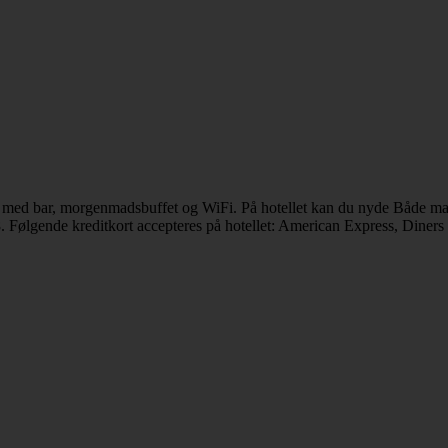
tel med bar, morgenmadsbuffet og WiFi. På hotellet kan du nyde Både ma
8. Følgende kreditkort accepteres på hotellet: American Express, Diner