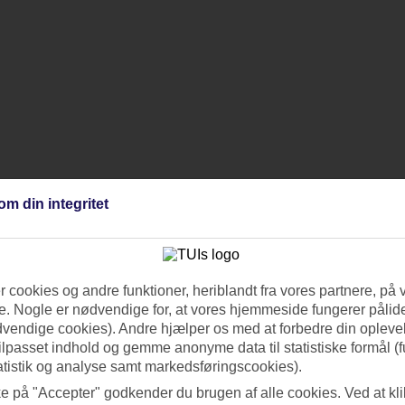
om din integritet
 cookies og andre funktioner, heriblandt fra vores partnere, på 
. Nogle er nødvendige for, at vores hjemmeside fungerer pålide
dvendige cookies). Andre hjælper os med at forbedre din oplevel
tilpasset indhold og gemme anonyme data til statistiske formål (f
atistik og analyse samt markedsføringscookies).
ke på "Accepter" godkender du brugen af alle cookies. Ved at kl