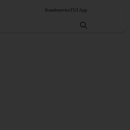
Kundeservice
TUI App