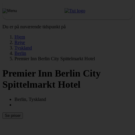
Du er på nuværende tidspunkt på
Hjem
Rejse
Tyskland
Berlin
Premier Inn Berlin City Spittelmarkt Hotel
Premier Inn Berlin City
Spittelmarkt Hotel
Berlin, Tyskland
Se priser