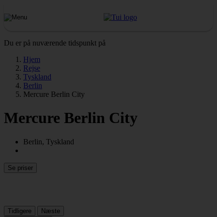
Du er på nuværende tidspunkt på
Hjem
Rejse
Tyskland
Berlin
Mercure Berlin City
Mercure Berlin City
Berlin, Tyskland
Se priser
Tidligere
Næste