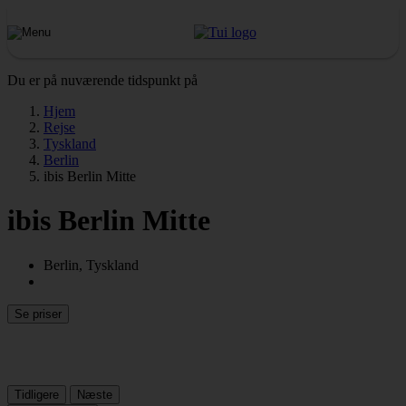
Du er på nuværende tidspunkt på
Hjem
Rejse
Tyskland
Berlin
ibis Berlin Mitte
ibis Berlin Mitte
Berlin, Tyskland
Se priser
Tidligere
Næste