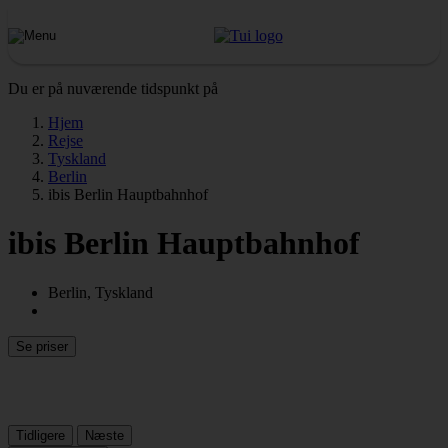
Du er på nuværende tidspunkt på
Hjem
Rejse
Tyskland
Berlin
ibis Berlin Hauptbahnhof
ibis Berlin Hauptbahnhof
Berlin, Tyskland
Se priser
Tidligere
Næste