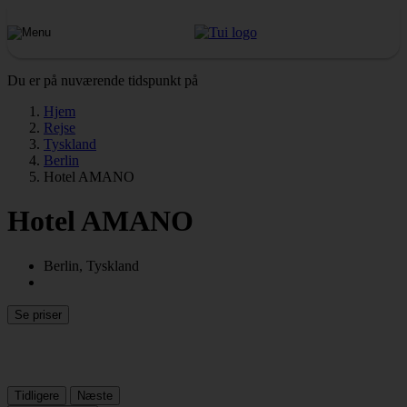
Du er på nuværende tidspunkt på
Hjem
Rejse
Tyskland
Berlin
Hotel AMANO
Hotel AMANO
Berlin, Tyskland
Se priser
Tidligere
Næste