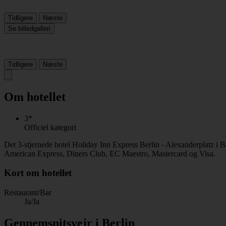
Tidligere
Næste
Se billedgalleri
Tidligere
Næste
Om hotellet
3*
Officiel kategori
Det 3-stjernede hotel Holiday Inn Express Berlin - Alexanderplatz i B
American Express, Diners Club, EC Maestro, Mastercard og Visa.
Kort om hotellet
Restaurant/Bar
Ja/Ja
Gennemsnitsvejr i Berlin