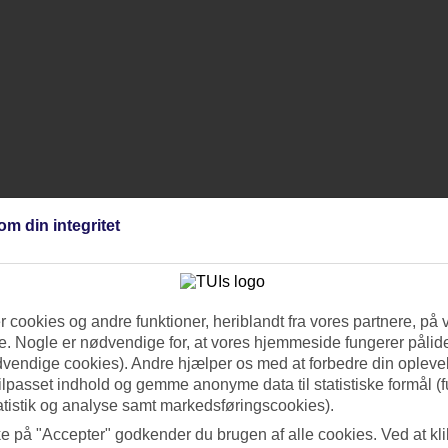
om din integritet
 cookies og andre funktioner, heriblandt fra vores partnere, på 
. Nogle er nødvendige for, at vores hjemmeside fungerer pålide
dvendige cookies). Andre hjælper os med at forbedre din oplevel
tilpasset indhold og gemme anonyme data til statistiske formål (f
atistik og analyse samt markedsføringscookies).
ke på "Accepter" godkender du brugen af alle cookies. Ved at kl