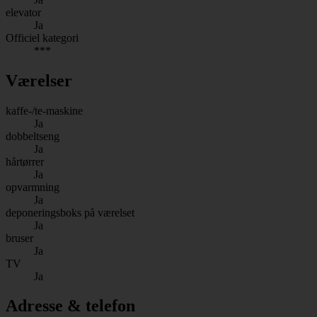
elevator
Ja
Officiel kategori
***
Værelser
kaffe-/te-maskine
Ja
dobbeltseng
Ja
hårtørrer
Ja
opvarmning
Ja
deponeringsboks på værelset
Ja
bruser
Ja
TV
Ja
Adresse & telefon