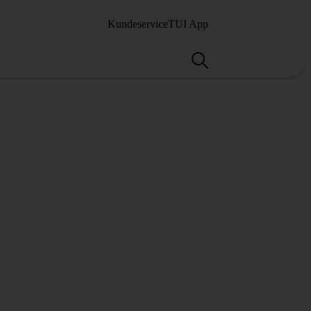
Kundeservice
TUI App