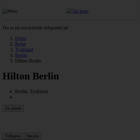
Du er på nuværende tidspunkt på
Hjem
Rejse
Tyskland
Berlin
Hilton Berlin
Hilton Berlin
Berlin, Tyskland
Se priser
Tidligere
Næste