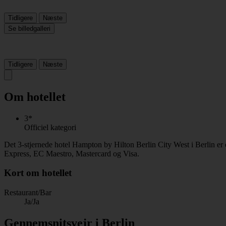
Tidligere
Næste
Se billedgalleri
Tidligere
Næste
Om hotellet
3*
Officiel kategori
Det 3-stjernede hotel Hampton by Hilton Berlin City West i Berlin er
Express, EC Maestro, Mastercard og Visa.
Kort om hotellet
Restaurant/Bar
Ja/Ja
Gennemsnitsvejr i Berlin