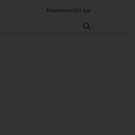
Kundeservice
TUI App