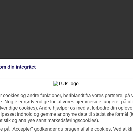
om din integritet
 cookies og andre funktioner, heriblandt fra vores partnere, på 
. Nogle er nødvendige for, at vores hjemmeside fungerer pålide
dvendige cookies). Andre hjælper os med at forbedre din oplevel
tilpasset indhold og gemme anonyme data til statistiske formål (f
atistik og analyse samt markedsføringscookies).
ke på "Accepter" godkender du brugen af alle cookies. Ved at kl