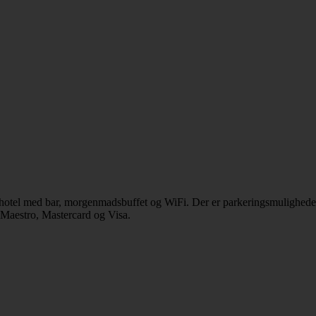
et hotel med bar, morgenmadsbuffet og WiFi. Der er parkeringsmuligheder
 Maestro, Mastercard og Visa.