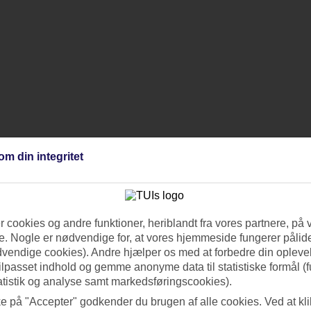
om din integritet
 cookies og andre funktioner, heriblandt fra vores partnere, på 
. Nogle er nødvendige for, at vores hjemmeside fungerer pålide
dvendige cookies). Andre hjælper os med at forbedre din oplevel
tilpasset indhold og gemme anonyme data til statistiske formål (f
atistik og analyse samt markedsføringscookies).
ke på "Accepter" godkender du brugen af alle cookies. Ved at kl