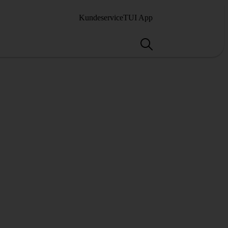
Kundeservice
TUI App