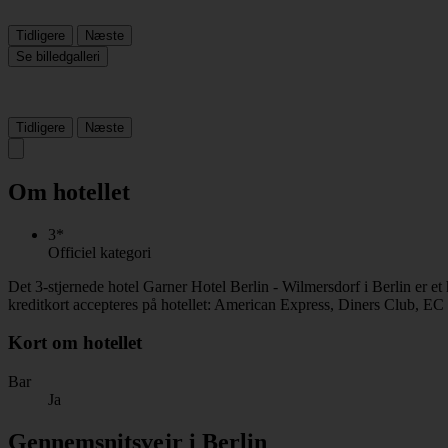
Tidligere
Næste
Se billedgalleri
Tidligere
Næste
Om hotellet
3*
Officiel kategori
Det 3-stjernede hotel Garner Hotel Berlin - Wilmersdorf i Berlin er 
kreditkort accepteres på hotellet: American Express, Diners Club, EC
Kort om hotellet
Bar
Ja
Gennemsnitsvejr i Berlin