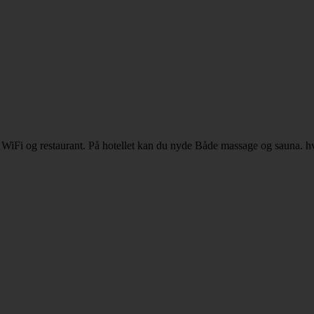
r, WiFi og restaurant. På hotellet kan du nyde Både massage og sauna. h