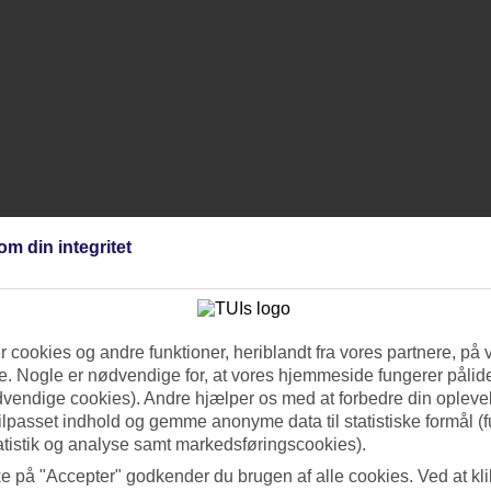
om din integritet
 cookies og andre funktioner, heriblandt fra vores partnere, på 
. Nogle er nødvendige for, at vores hjemmeside fungerer pålide
dvendige cookies). Andre hjælper os med at forbedre din oplevel
tilpasset indhold og gemme anonyme data til statistiske formål (f
atistik og analyse samt markedsføringscookies).
ke på "Accepter" godkender du brugen af alle cookies. Ved at kl