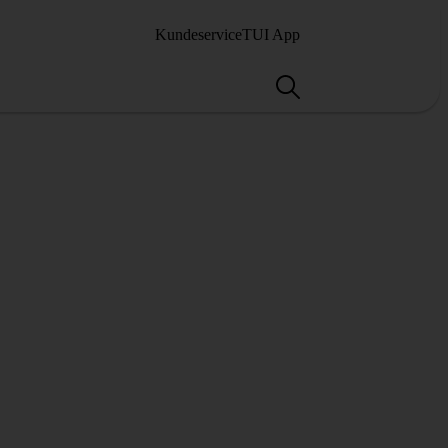
Kundeservice
TUI App