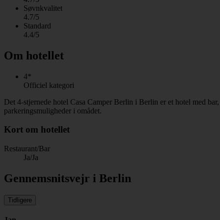
Søvnkvalitet
4.7/5
Standard
4.4/5
Om hotellet
4*
Officiel kategori
Det 4-stjernede hotel Casa Camper Berlin i Berlin er et hotel med ba
parkeringsmuligheder i omådet.
Kort om hotellet
Restaurant/Bar
Ja/Ja
Gennemsnitsvejr i Berlin
Tidligere
Jan