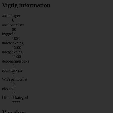
Vigtig information
antal etager
6
antal værelser
80
byggeår
1981
indcheckning
15:00
udcheckning
11:00
deponeringsboks
Ja
room service
Ja
WiFi på hotellet
Ja
elevator
Ja
Officiel kategori
****
Værelser