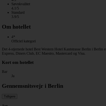
Søvnkvalitet
4.1/5
Standard
3.9/5
Om hotellet
4*
Officiel kategori
Det 4-stjernede hotel Best Western Hotel Kantstrasse Berlin i Berlin
Express, Diners Club, EC Maestro, Mastercard og Visa.
Kort om hotellet
Bar
Ja
Gennemsnitsvejr i Berlin
Tidligere
Jan