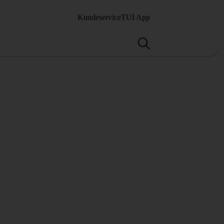
Kundeservice
TUI App