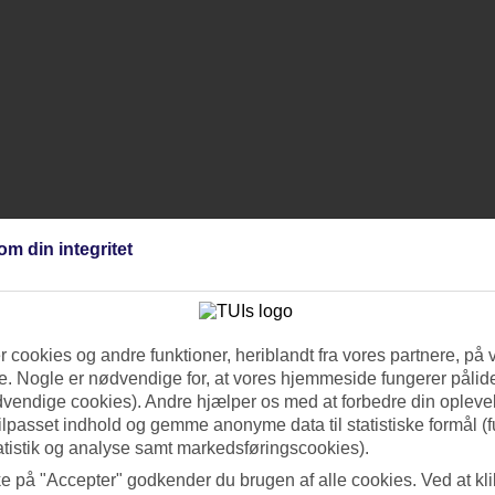
om din integritet
 cookies og andre funktioner, heriblandt fra vores partnere, på 
. Nogle er nødvendige for, at vores hjemmeside fungerer pålide
dvendige cookies). Andre hjælper os med at forbedre din oplevel
tilpasset indhold og gemme anonyme data til statistiske formål (f
atistik og analyse samt markedsføringscookies).
ke på "Accepter" godkender du brugen af alle cookies. Ved at kl