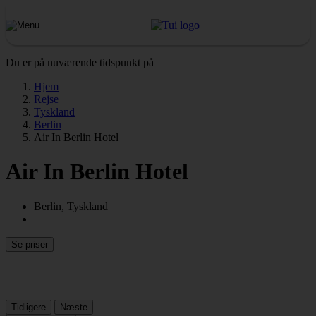
Du er på nuværende tidspunkt på
Hjem
Rejse
Tyskland
Berlin
Air In Berlin Hotel
Air In Berlin Hotel
Berlin, Tyskland
Se priser
Tidligere
Næste