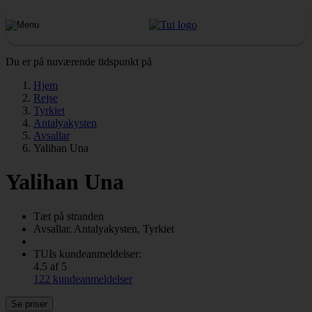
Du er på nuværende tidspunkt på
Hjem
Rejse
Tyrkiet
Antalyakysten
Avsallar
Yalihan Una
Yalihan Una
Tæt på stranden
Avsallar, Antalyakysten, Tyrkiet
TUIs kundeanmeldelser:
4.5 af 5
122 kundeanmeldelser
Se priser