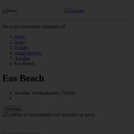
Du er på nuværende tidspunkt på
Hjem
Rejse
Tyrkiet
Antalyakysten
Avsallar
Eos Beach
Eos Beach
Avsallar, Antalyakysten, Tyrkiet
Se priser