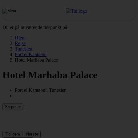
Du er på nuværende tidspunkt på
Hjem
Rejse
Tunesien
Port el Kantaoui
Hotel Marhaba Palace
Hotel Marhaba Palace
Port el Kantaoui, Tunesien
Se priser
Tidligere
Næste