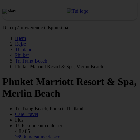
Du er på nuværende tidspunkt på
Hjem
Rejse
Thailand
Phuket
Tri Trang Beach
Phuket Marriott Resort & Spa, Merlin Beach
Phuket Marriott Resort & Spa,
Merlin Beach
Tri Trang Beach, Phuket, Thailand
Care Travel
Plus
TUIs kundeanmeldelser:
4.8 af 5
369 kundeanmeldelser