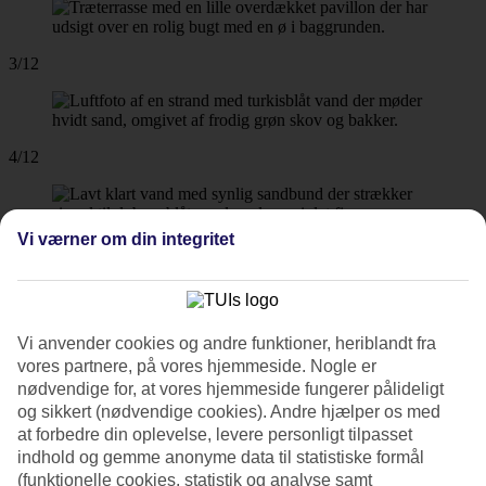
3/12
4/12
Vi værner om din integritet
5/12
6/12
Vi anvender cookies og andre funktioner, heriblandt fra
vores partnere, på vores hjemmeside. Nogle er
nødvendige for, at vores hjemmeside fungerer pålideligt
og sikkert (nødvendige cookies). Andre hjælper os med
at forbedre din oplevelse, levere personligt tilpasset
7/12
indhold og gemme anonyme data til statistiske formål
(funktionelle cookies, statistik og analyse samt