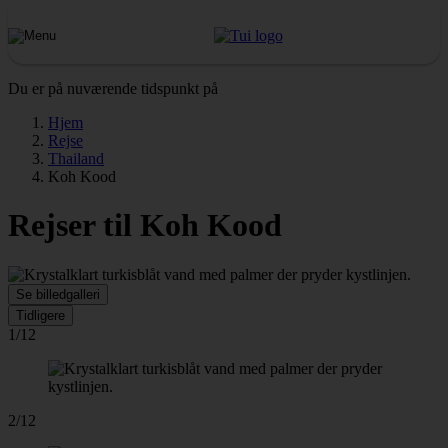
Du er på nuværende tidspunkt på
Hjem
Rejse
Thailand
Koh Kood
Rejser til Koh Kood
Se billedgalleri
Tidligere
1/12
2/12