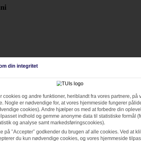
ni
om din integritet
 cookies og andre funktioner, heriblandt fra vores partnere, på 
. Nogle er nødvendige for, at vores hjemmeside fungerer pålide
dvendige cookies). Andre hjælper os med at forbedre din oplevel
tilpasset indhold og gemme anonyme data til statistiske formål (f
atistik og analyse samt markedsføringscookies).
ke på "Accepter" godkender du brugen af alle cookies. Ved at kl
epterer du kun nødvendige cookies, og vores hjemmeside tilpass