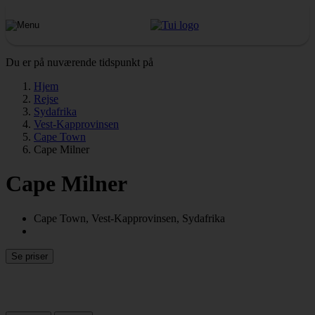
Du er på nuværende tidspunkt på
Hjem
Rejse
Sydafrika
Vest-Kapprovinsen
Cape Town
Cape Milner
Cape Milner
Cape Town, Vest-Kapprovinsen, Sydafrika
Se priser