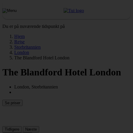
Du er på nuværende tidspunkt på
Hjem
Rejse
Storbritannien
London
The Blandford Hotel London
The Blandford Hotel London
London, Storbritannien
Se priser
Tidligere
Næste