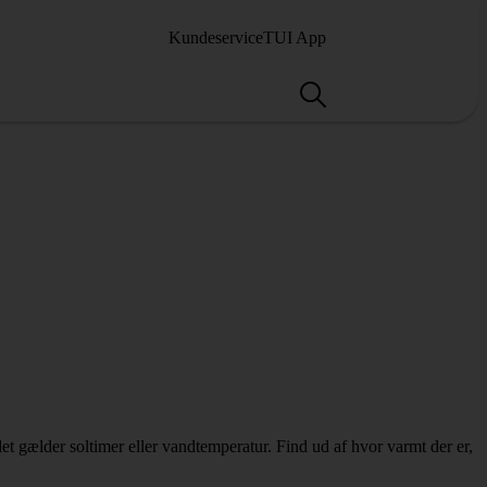
Kundeservice
TUI App
det gælder soltimer eller vandtemperatur. Find ud af hvor varmt der er,