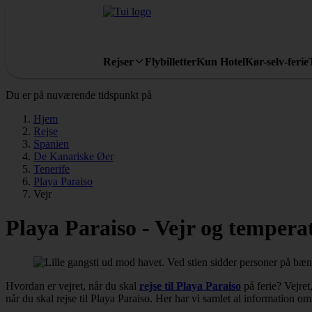
Rejser
Flybilletter
Kun Hotel
Kør-selv-ferie
Du er på nuværende tidspunkt på
Hjem
Rejse
Spanien
De Kanariske Øer
Tenerife
Playa Paraiso
Vejr
Playa Paraiso - Vejr og tempera
Hvordan er vejret, når du skal
rejse til Playa Paraiso
på ferie? Vejret
når du skal rejse til Playa Paraiso. Her har vi samlet al information 