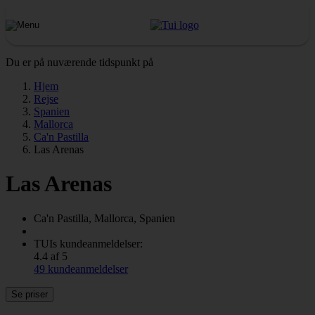
Du er på nuværende tidspunkt på
Hjem
Rejse
Spanien
Mallorca
Ca'n Pastilla
Las Arenas
Las Arenas
Ca'n Pastilla, Mallorca, Spanien
TUIs kundeanmeldelser:
4.4 af 5
49 kundeanmeldelser
Se priser