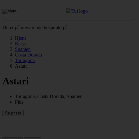
Du er på nuværende tidspunkt på
Hjem
Rejse
Spanien
Costa Dorada
Tarragona
Astari
Astari
Tarragona, Costa Dorada, Spanien
Plus
Se priser