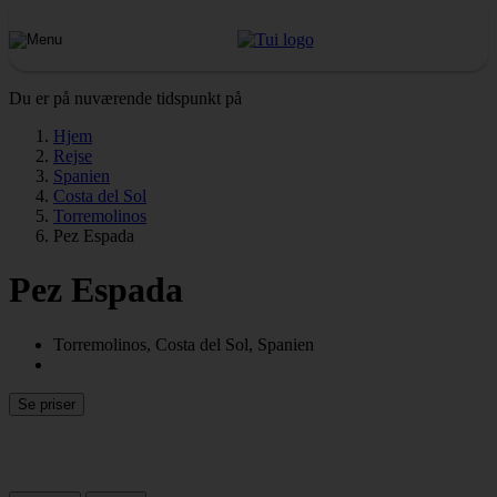
Du er på nuværende tidspunkt på
Hjem
Rejse
Spanien
Costa del Sol
Torremolinos
Pez Espada
Pez Espada
Torremolinos, Costa del Sol, Spanien
Se priser