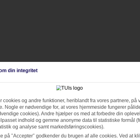
om din integritet
 cookies og andre funktioner, heriblandt fra vores partnere, på 
. Nogle er nødvendige for, at vores hjemmeside fungerer pålide
dvendige cookies). Andre hjælper os med at forbedre din oplevel
tilpasset indhold og gemme anonyme data til statistiske formål (f
atistik og analyse samt markedsføringscookies).
ke på "Accepter" godkender du brugen af alle cookies. Ved at kl