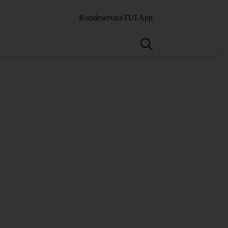
Kundeservice
TUI App