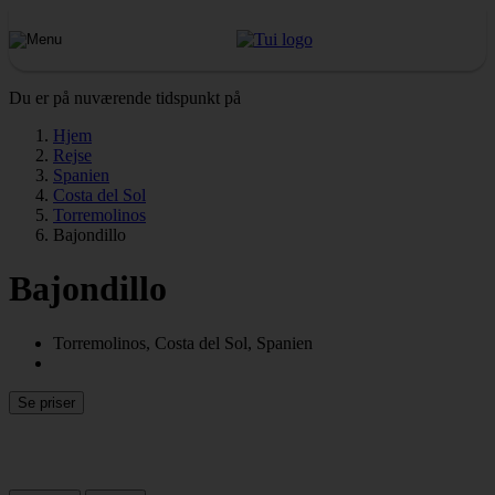
Du er på nuværende tidspunkt på
Hjem
Rejse
Spanien
Costa del Sol
Torremolinos
Bajondillo
Bajondillo
Torremolinos, Costa del Sol, Spanien
Se priser