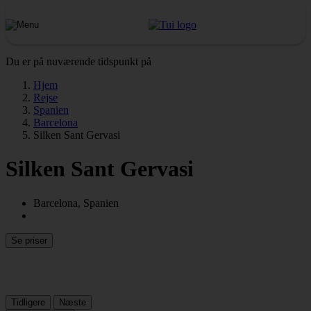
Du er på nuværende tidspunkt på
Hjem
Rejse
Spanien
Barcelona
Silken Sant Gervasi
Silken Sant Gervasi
Barcelona, Spanien
Se priser
Tidligere
Næste