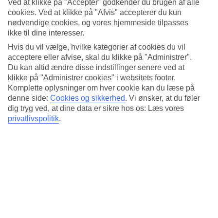
Ved at klikke på "Accepter" godkender du brugen af alle
Søvnkvalitet
4.4/5
cookies. Ved at klikke på "Afvis" accepterer du kun
Standard
nødvendige cookies, og vores hjemmeside tilpasses
4.1/5
ikke til dine interesser.
Hvis du vil vælge, hvilke kategorier af cookies du vil
Om hotellet
acceptere eller afvise, skal du klikke på "Administrer".
Du kan altid ændre disse indstillinger senere ved at
4*
klikke på "Administrer cookies" i websitets footer.
Officiel kategori
Komplette oplysninger om hver cookie kan du læse på
Det 4-stjernede hotel NH Collection Barcelona Constanza i
denne side:
Cookies og sikkerhed
.
Vi ønsker, at du føler
Barcelona er et hotel med bar, morgenmadsbuffet og WiFi. På
dig tryg ved, at dine data er sikre hos os: Læs vores
hotellet kan du nyde Både massage og sauna. Der er
privatlivspolitik
.
parkeringsmuligheder i omådet. Hotellet blev senest renoveret år
2007. Følgende kreditkort accepteres på hotellet: American Express,
Diners Club, Mastercard og Visa.
Kort om hotellet
Udendørspool
Ja
Restaurant/Bar
Ja/Ja