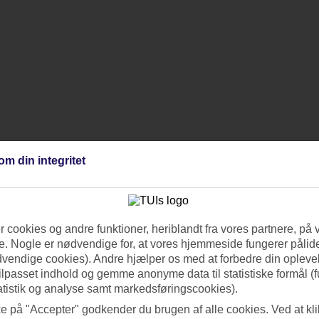
om din integritet
 cookies og andre funktioner, heriblandt fra vores partnere, på 
. Nogle er nødvendige for, at vores hjemmeside fungerer pålide
dvendige cookies). Andre hjælper os med at forbedre din oplevel
tilpasset indhold og gemme anonyme data til statistiske formål (f
atistik og analyse samt markedsføringscookies).
ke på "Accepter" godkender du brugen af alle cookies. Ved at kl