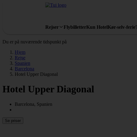
Rejser
Flybilletter
Kun Hotel
Kør-selv-ferie
Du er på nuværende tidspunkt på
Hjem
Rejse
Spanien
Barcelona
Hotel Upper Diagonal
Hotel Upper Diagonal
Barcelona, Spanien
Se priser