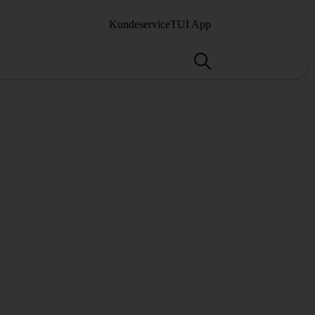
Kundeservice
TUI App