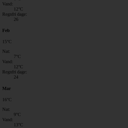
Vand:
12
°C
Regnfri dage:
26
Feb
15
°
C
Nat:
7
°C
Vand:
12
°C
Regnfri dage:
24
Mar
16
°
C
Nat:
9
°C
Vand:
13
°C