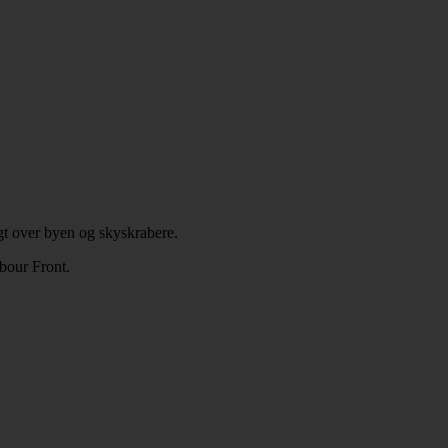
gt over byen og skyskrabere.
bour Front.