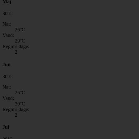
Maj
30
°
C
Nat:
26
°C
Vand:
29
°C
Regnfri dage:
2
Jun
30
°
C
Nat:
26
°C
Vand:
30
°C
Regnfri dage:
2
Jul