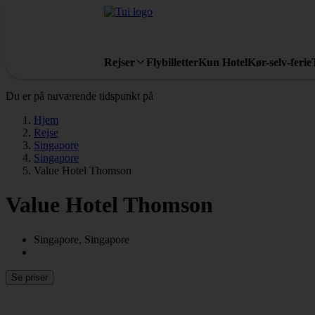
Rejser
Flybilletter
Kun Hotel
Kør-selv-ferie
Du er på nuværende tidspunkt på
Hjem
Rejse
Singapore
Singapore
Value Hotel Thomson
Value Hotel Thomson
Singapore, Singapore
Se priser