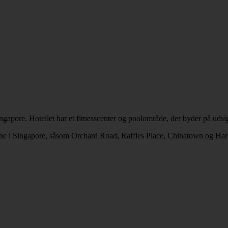
apore. Hotellet har et fitnesscenter og poolområde, der byder på udsi
derne i Singapore, såsom Orchard Road, Raffles Place, Chinatown og Har