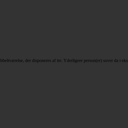
 dobbeltværelse, der disponeres af tre. Yderligere person(er) sover da i 