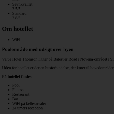
Søvnkvalitet
3.5/5
Standard
3.8/5
Om hotellet
WiFi
Poolområde med udsigt over byen
Value Hotel Thomson ligger på Balestier Road i Novena-området i Sing
Uden for hotellet er der en busforbindelse, der kører til hovedområ
På hotellet findes:
Pool
Fitness
Restaurant
Bar
WiFi på fællesarealer
24 timers reception