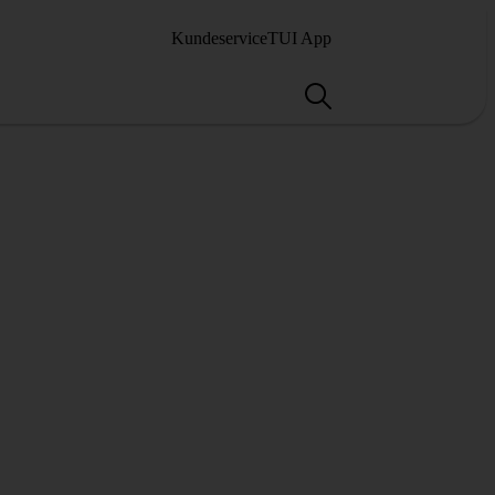
Kundeservice
TUI App