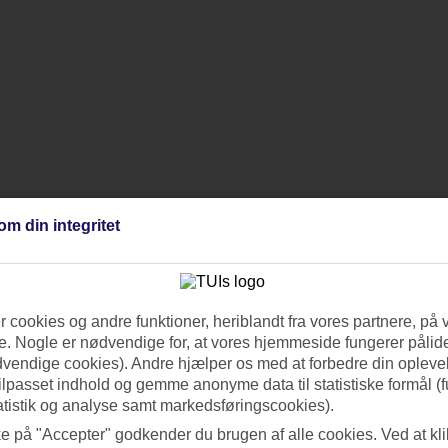
om din integritet
 cookies og andre funktioner, heriblandt fra vores partnere, på 
. Nogle er nødvendige for, at vores hjemmeside fungerer pålide
dvendige cookies). Andre hjælper os med at forbedre din oplevel
tilpasset indhold og gemme anonyme data til statistiske formål (f
atistik og analyse samt markedsføringscookies).
ke på "Accepter" godkender du brugen af alle cookies. Ved at kl