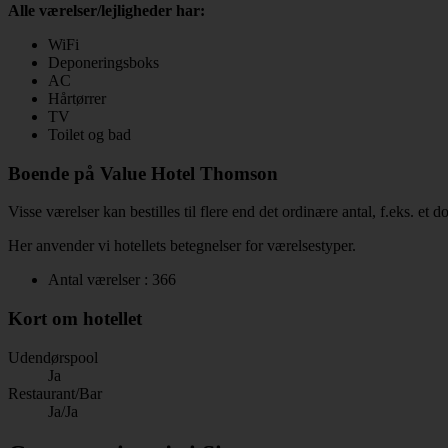
Alle værelser/lejligheder har:
WiFi
Deponeringsboks
AC
Hårtørrer
TV
Toilet og bad
Boende på Value Hotel Thomson
Visse værelser kan bestilles til flere end det ordinære antal, f.eks. et
Her anvender vi hotellets betegnelser for værelsestyper.
Antal værelser : 366
Kort om hotellet
Udendørspool
Ja
Restaurant/Bar
Ja/Ja