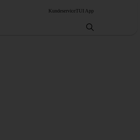
Kundeservice
TUI App