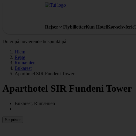
Rejser
Flybilletter
Kun Hotel
Kør-selv-ferie
Du er på nuværende tidspunkt på
Hjem
Rejse
Rumænien
Bukarest
Aparthotel SIR Fundeni Tower
Aparthotel SIR Fundeni Tower
Bukarest, Rumænien
Se priser