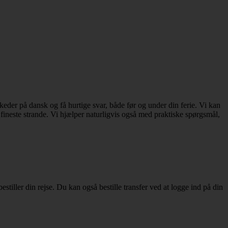
er på dansk og få hurtige svar, både før og under din ferie. Vi kan
e fineste strande. Vi hjælper naturligvis også med praktiske spørgsmål,
stiller din rejse. Du kan også bestille transfer ved at logge ind på din