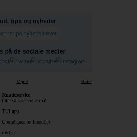
bud, tips og nyheder
onner på nyhedsbrevet
s på de sociale medier
Vejret
Hotel
Kundeservice
Ofte stillede spørgsmål
TUI-app
Compliance og Integritet
myTUI