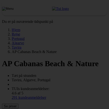
Du er på nuværende tidspunkt på
Hjem
Rejse
Portugal
Algarve
Tavira
AP Cabanas Beach & Nature
AP Cabanas Beach & Nature
Tæt på stranden
Tavira, Algarve, Portugal
TUIs kundeanmeldelser:
4.6 af 5
291 kundeanmeldelser
Se priser