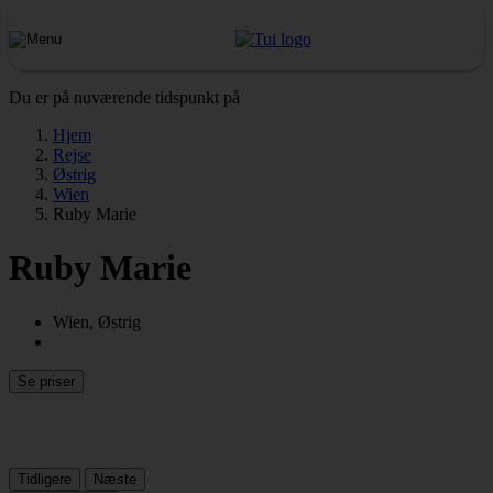
Du er på nuværende tidspunkt på
Hjem
Rejse
Østrig
Wien
Ruby Marie
Ruby Marie
Wien, Østrig
Se priser
Tidligere
Næste