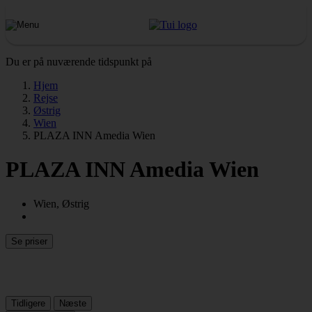
Du er på nuværende tidspunkt på
Hjem
Rejse
Østrig
Wien
PLAZA INN Amedia Wien
PLAZA INN Amedia Wien
Wien, Østrig
Se priser
Tidligere
Næste