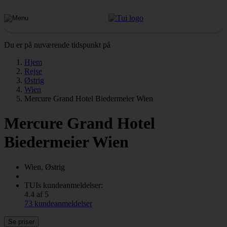
Du er på nuværende tidspunkt på
Hjem
Rejse
Østrig
Wien
Mercure Grand Hotel Biedermeier Wien
Mercure Grand Hotel
Biedermeier Wien
Wien, Østrig
TUIs kundeanmeldelser:
4.4 af 5
73 kundeanmeldelser
Se priser