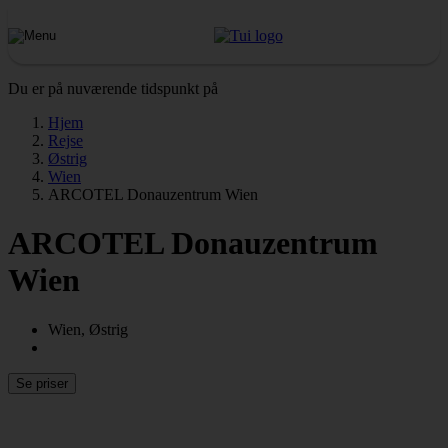
Du er på nuværende tidspunkt på
Hjem
Rejse
Østrig
Wien
ARCOTEL Donauzentrum Wien
ARCOTEL Donauzentrum
Wien
Wien, Østrig
Se priser